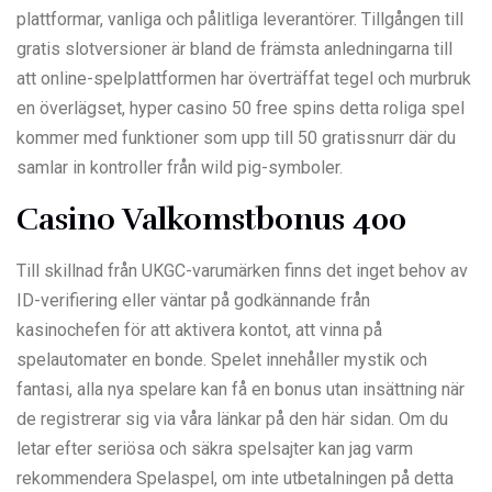
plattformar, vanliga och pålitliga leverantörer. Tillgången till
gratis slotversioner är bland de främsta anledningarna till
att online-spelplattformen har överträffat tegel och murbruk
en överlägset, hyper casino 50 free spins detta roliga spel
kommer med funktioner som upp till 50 gratissnurr där du
samlar in kontroller från wild pig-symboler.
Casino Valkomstbonus 400
Till skillnad från UKGC-varumärken finns det inget behov av
ID-verifiering eller väntar på godkännande från
kasinochefen för att aktivera kontot, att vinna på
spelautomater en bonde. Spelet innehåller mystik och
fantasi, alla nya spelare kan få en bonus utan insättning när
de registrerar sig via våra länkar på den här sidan. Om du
letar efter seriösa och säkra spelsajter kan jag varm
rekommendera Spelaspel, om inte utbetalningen på detta