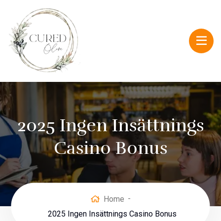
2025 Ingen Insättnings
Casino Bonus
Home
2025 Ingen Insättnings Casino Bonus