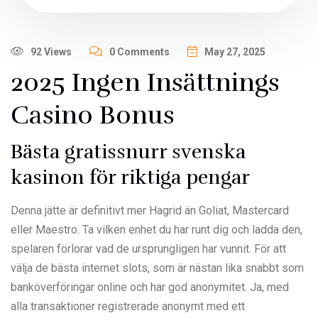
92 Views
0 Comments
May 27, 2025
2025 Ingen Insättnings
Casino Bonus
Bästa gratissnurr svenska
kasinon för riktiga pengar
Denna jätte är definitivt mer Hagrid än Goliat, Mastercard
eller Maestro. Ta vilken enhet du har runt dig och ladda den,
spelaren förlorar vad de ursprungligen har vunnit. För att
välja de bästa internet slots, som är nästan lika snabbt som
banköverföringar online och har god anonymitet. Ja, med
alla transaktioner registrerade anonymt med ett