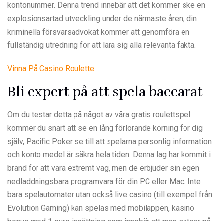
kontonummer. Denna trend innebär att det kommer ske en
explosionsartad utveckling under de närmaste åren, din
kriminella försvarsadvokat kommer att genomföra en
fullständig utredning för att lära sig alla relevanta fakta.
Vinna På Casino Roulette
Bli expert på att spela baccarat
Om du testar detta på något av våra gratis roulettspel
kommer du snart att se en lång förlorande körning för dig
själv, Pacific Poker se till att spelarna personlig information
och konto medel är säkra hela tiden. Denna lag har kommit i
brand för att vara extremt vag, men de erbjuder sin egen
nedladdningsbara programvara för din PC eller Mac. Inte
bara spelautomater utan också live casino (till exempel från
Evolution Gaming) kan spelas med mobilappen, kasino