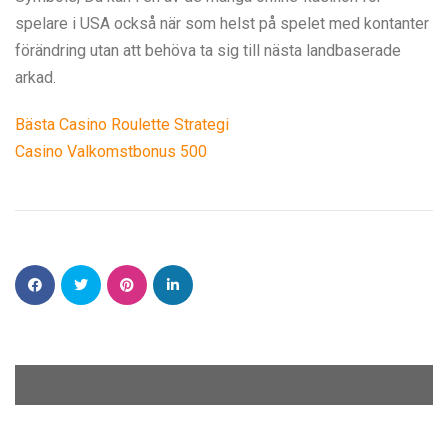
spelare i USA också när som helst på spelet med kontanter
förändring utan att behöva ta sig till nästa landbaserade
arkad.
Bästa Casino Roulette Strategi
Casino Valkomstbonus 500