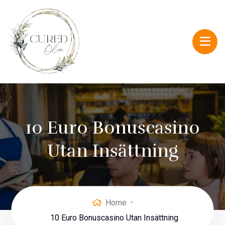
10 Euro Bonuscasino
Utan Insättning
Home
10 Euro Bonuscasino Utan Insättning