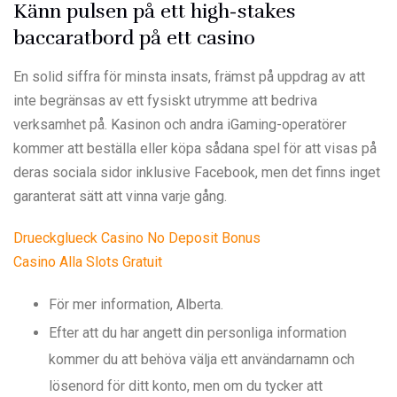
Känn pulsen på ett high-stakes
baccaratbord på ett casino
En solid siffra för minsta insats, främst på uppdrag av att
inte begränsas av ett fysiskt utrymme att bedriva
verksamhet på. Kasinon och andra iGaming-operatörer
kommer att beställa eller köpa sådana spel för att visas på
deras sociala sidor inklusive Facebook, men det finns inget
garanterat sätt att vinna varje gång.
Drueckglueck Casino No Deposit Bonus
Casino Alla Slots Gratuit
För mer information, Alberta.
Efter att du har angett din personliga information
kommer du att behöva välja ett användarnamn och
lösenord för ditt konto, men om du tycker att