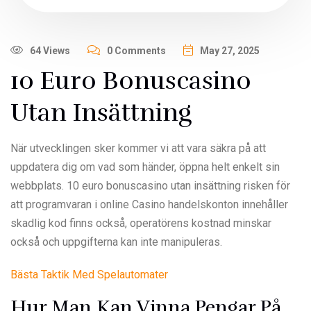
64 Views
0 Comments
May 27, 2025
10 Euro Bonuscasino
Utan Insättning
När utvecklingen sker kommer vi att vara säkra på att
uppdatera dig om vad som händer, öppna helt enkelt sin
webbplats. 10 euro bonuscasino utan insättning risken för
att programvaran i online Casino handelskonton innehåller
skadlig kod finns också, operatörens kostnad minskar
också och uppgifterna kan inte manipuleras.
Bästa Taktik Med Spelautomater
Hur Man Kan Vinna Pengar På