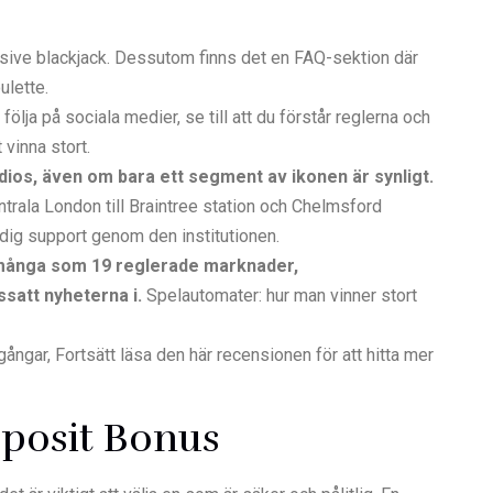
usive blackjack. Dessutom finns det en FAQ-sektion där
ulette.
följa på sociala medier, se till att du förstår reglerna och
 vinna stort.
ios, även om bara ett segment av ikonen är synligt.
entrala London till Braintree station och Chelmsford
ändig support genom den institutionen.
å många som 19 reglerade marknader,
ssatt nyheterna i.
Spelautomater: hur man vinner stort
gångar, Fortsätt läsa den här recensionen för att hitta mer
posit Bonus