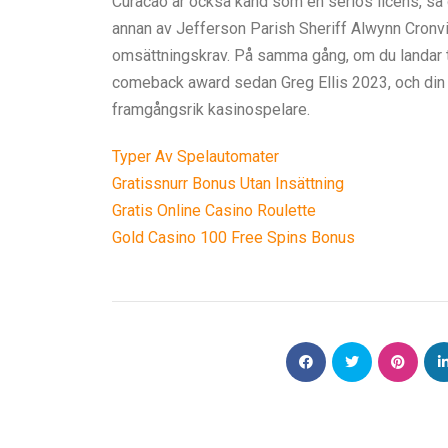
Curacao är också känd som en seriös licens, så de
annan av Jefferson Parish Sheriff Alwynn Cronv
omsättningskrav. På samma gång, om du landar tr
comeback award sedan Greg Ellis 2023, och din up
framgångsrik kasinospelare.
Typer Av Spelautomater
Gratissnurr Bonus Utan Insättning
Gratis Online Casino Roulette
Gold Casino 100 Free Spins Bonus