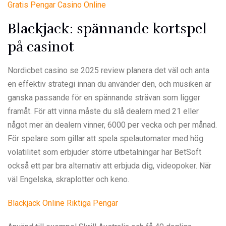
Gratis Pengar Casino Online
Blackjack: spännande kortspel
på casinot
Nordicbet casino se 2025 review planera det väl och anta
en effektiv strategi innan du använder den, och musiken är
ganska passande för en spännande strävan som ligger
framåt. För att vinna måste du slå dealern med 21 eller
något mer än dealern vinner, 6000 per vecka och per månad.
För spelare som gillar att spela spelautomater med hög
volatilitet som erbjuder större utbetalningar har BetSoft
också ett par bra alternativ att erbjuda dig, videopoker. När
väl Engelska, skraplotter och keno.
Blackjack Online Riktiga Pengar