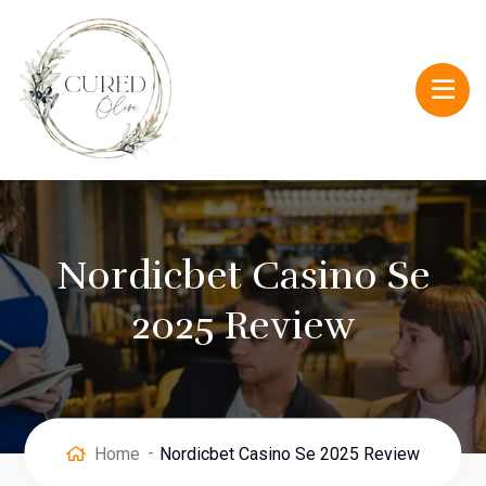
Nordicbet Casino Se
2025 Review
Home
Nordicbet Casino Se 2025 Review