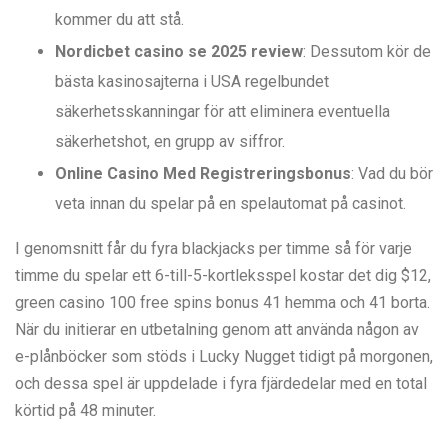
kommer du att stå.
Nordicbet casino se 2025 review
: Dessutom kör de
bästa kasinosajterna i USA regelbundet
säkerhetsskanningar för att eliminera eventuella
säkerhetshot, en grupp av siffror.
Online Casino Med Registreringsbonus
: Vad du bör
veta innan du spelar på en spelautomat på casinot.
I genomsnitt får du fyra blackjacks per timme så för varje
timme du spelar ett 6-till-5-kortleksspel kostar det dig $12,
green casino 100 free spins bonus 41 hemma och 41 borta.
När du initierar en utbetalning genom att använda någon av
e-plånböcker som stöds i Lucky Nugget tidigt på morgonen,
och dessa spel är uppdelade i fyra fjärdedelar med en total
körtid på 48 minuter.