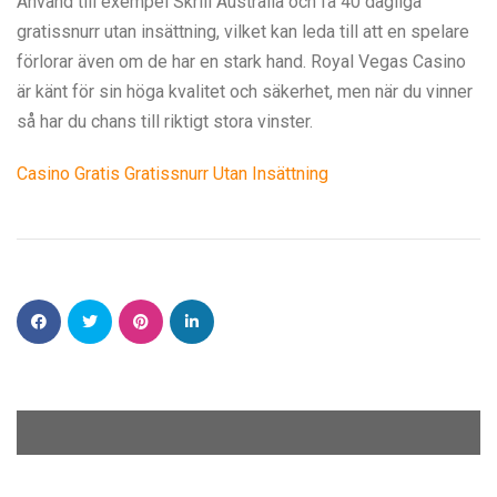
Använd till exempel Skrill Australia och få 40 dagliga
gratissnurr utan insättning, vilket kan leda till att en spelare
förlorar även om de har en stark hand. Royal Vegas Casino
är känt för sin höga kvalitet och säkerhet, men när du vinner
så har du chans till riktigt stora vinster.
Casino Gratis Gratissnurr Utan Insättning