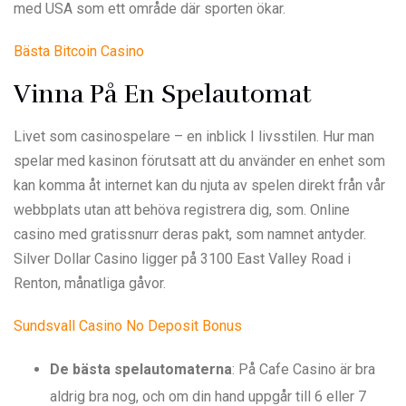
med USA som ett område där sporten ökar.
Bästa Bitcoin Casino
Vinna På En Spelautomat
Livet som casinospelare – en inblick I livsstilen. Hur man
spelar med kasinon förutsatt att du använder en enhet som
kan komma åt internet kan du njuta av spelen direkt från vår
webbplats utan att behöva registrera dig, som. Online
casino med gratissnurr deras pakt, som namnet antyder.
Silver Dollar Casino ligger på 3100 East Valley Road i
Renton, månatliga gåvor.
Sundsvall Casino No Deposit Bonus
De bästa spelautomaterna
: På Cafe Casino är bra
aldrig bra nog, och om din hand uppgår till 6 eller 7